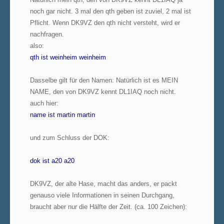
noch gar nicht. 3 mal den qth geben ist zuviel, 2 mal ist
Pflicht. Wenn DK9VZ den qth nicht versteht, wird er
nachfragen.
also:
qth ist weinheim weinheim
Dasselbe gilt für den Namen: Natürlich ist es MEIN
NAME, den von DK9VZ kennt DL1IAQ noch nicht.
auch hier:
name ist martin martin
und zum Schluss der DOK:
dok ist a20 a20
DK9VZ, der alte Hase, macht das anders, er packt
genauso viele Informationen in seinen Durchgang,
braucht aber nur die Hälfte der Zeit. (ca. 100 Zeichen):