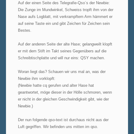
Auf der einen Seite des Telegrafie-Qso´s der Newbie:
Die Zunge im Mundwinkel, Schweiss tropft ihm von der
Nase aufs Logblatt, mit verkrampftem Arm hämmert er
auf seine Taste ein und gibt Zeichen für Zeichen sein
Bestes.
Auf der anderen Seite der alte Hase; gelangweilt klopft
er mit dem Stift im Takt seines Gegenübers auf die
Schreibtischplatte und will nur eins: QSY machen.
Woran liegt das? Schauen wir uns mal an, was der
Newbie ihm vorklopft:
(Newbie hatte cq gerufen und alter Hase hat
geantwortet, möge dieser in der Hölle schmoren, wenn
er nicht in der gleichen Geschwindigkeit gibt, wie der
Newbie.)
Der nun folgende qso-text ist durchaus nicht aus der
Luft gegriffen. Wir befinden uns mitten im qso.